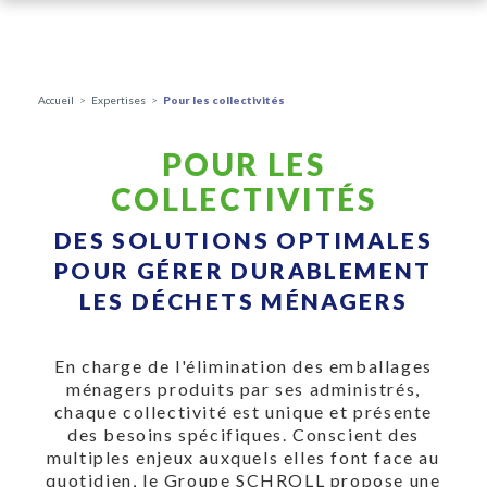
Panneau de gestion des cookies
Accueil
>
Expertises
>
Pour les collectivités
POUR LES
COLLECTIVITÉS
DES SOLUTIONS OPTIMALES
POUR GÉRER DURABLEMENT
LES DÉCHETS MÉNAGERS
En charge de l'élimination des emballages
ménagers produits par ses administrés,
chaque collectivité est unique et présente
des besoins spécifiques. Conscient des
multiples enjeux auxquels elles font face au
quotidien, le Groupe SCHROLL propose une