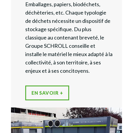
Emballages, papiers, biodéchets,
déchèteries, etc. Chaque typologie
de déchets nécessite un dispositif de
stockage spécifique. Du plus
classique au contenant breveté, le
Groupe SCHROLL conseille et
installe le matériel le mieux adapté à la
collectivité, à son territoire, à ses
enjeux et à ses concitoyens.
EN SAVOIR +