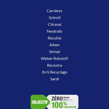
Carrières
Schroll
Citraval
Neutralis
Recybio
Altem
Sirmat
Weber Rohstoff
Recostra
B+S Recyclage
Sardi